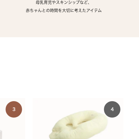
母乳育児やスキンシップなど、
赤ちゃんとの時間を大切に考えたアイテム
3
4