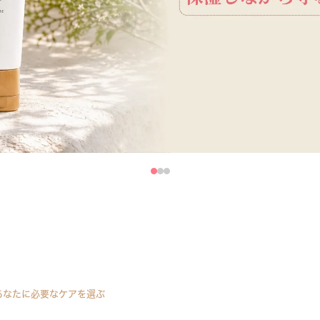
あなたに必要なケアを選ぶ