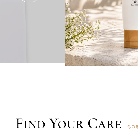
ア
Find Your Care
今の