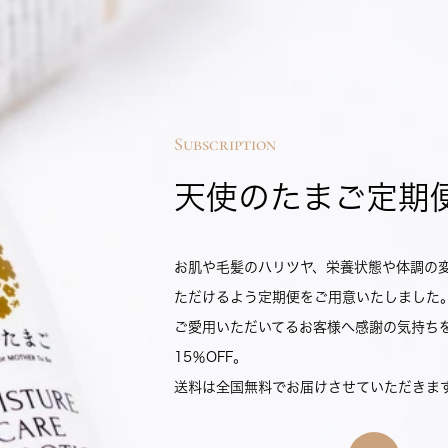
Subscription
天使のたまご定期
お肌や毛髪のハリツヤ、栄養状態や体調の
ただけるよう定期便をご用意いたしました
ご愛用いただいてるお客様へ感謝の気持ちを
15％OFF。
送料は全国無料でお届けさせていただきま