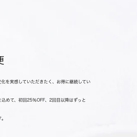
便
変化を実感していただきたく、お得に継続してい
。
込めて、初回25％OFF、2回目以降はずっと
す。